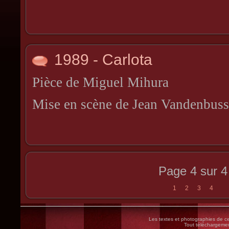
1989 - Carlota
Pièce de Miguel Mihura
Mise en scène de Jean Vandenbus
Page 4 sur 4
1
2
3
4
Les textes et photographies de ce 
Tout téléchargement