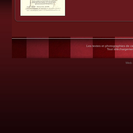
Les textes et photographies de ce 
Tout téléchargement
Web 