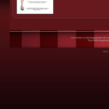
Les textes et photographies de ce 
Tout téléchargement
Web 