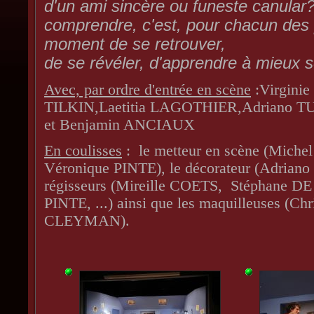
d'un ami sincère ou funeste canular
comprendre, c'est, pour chacun des
moment de se retrouver,
de se révéler, d'apprendre à mieux s
Avec, par ordre d'entrée en scène
:Virgini
TILKIN,Laetitia LAGOTHIER,Adriano 
et Benjamin ANCIAUX
En coulisses
: le metteur en scène (Mich
Véronique PINTE), le décorateur (Adriano 
régisseurs (Mireille COETS, Stéphane 
PINTE, ...) ainsi que les maquilleuses (Chr
CLEYMAN).